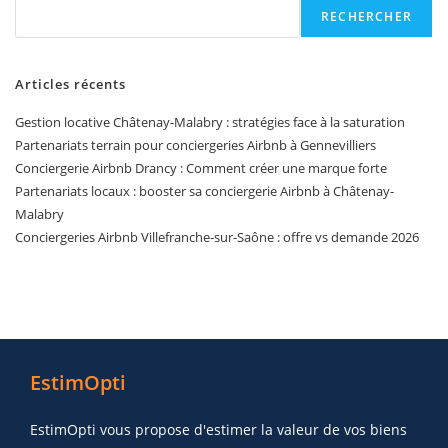
RECHERCHER
Articles récents
Gestion locative Châtenay-Malabry : stratégies face à la saturation
Partenariats terrain pour conciergeries Airbnb à Gennevilliers
Conciergerie Airbnb Drancy : Comment créer une marque forte
Partenariats locaux : booster sa conciergerie Airbnb à Châtenay-
Malabry
Conciergeries Airbnb Villefranche-sur-Saône : offre vs demande 2026
EstimOpti
EstimOpti vous propose d'estimer la valeur de vos biens