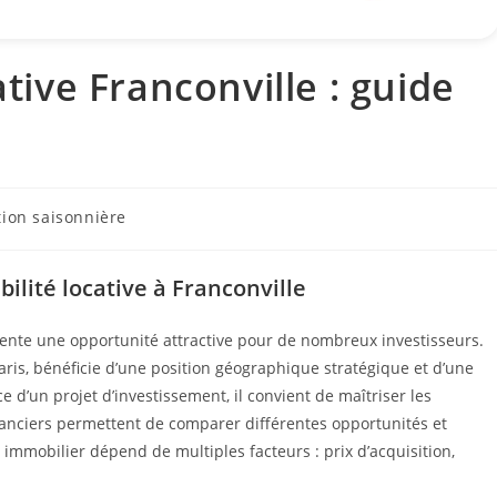
ative Franconville : guide
tion saisonnière
ilité locative à Franconville
résente une opportunité attractive pour de nombreux investisseurs.
ris, bénéficie d’une position géographique stratégique et d’une
 d’un projet d’investissement, il convient de maîtriser les
inanciers permettent de comparer différentes opportunités et
n immobilier dépend de multiples facteurs : prix d’acquisition,