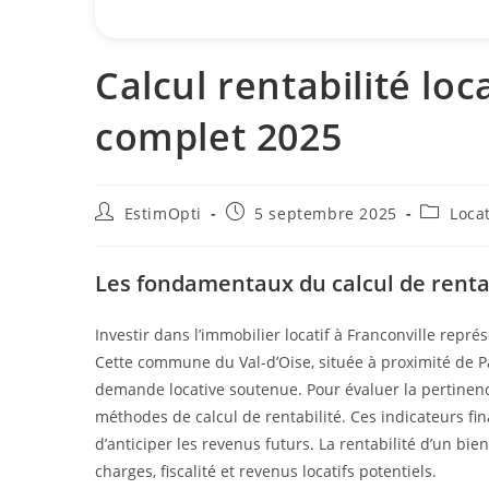
Calcul rentabilité loc
complet 2025
EstimOpti
5 septembre 2025
Loca
Les fondamentaux du calcul de rentab
Investir dans l’immobilier locatif à Franconville rep
Cette commune du Val-d’Oise, située à proximité de Pa
demande locative soutenue. Pour évaluer la pertinence
méthodes de calcul de rentabilité. Ces indicateurs f
d’anticiper les revenus futurs. La rentabilité d’un bie
charges, fiscalité et revenus locatifs potentiels.