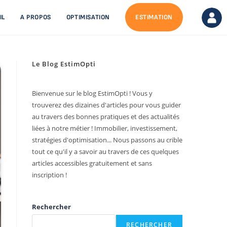
IL
A PROPOS
OPTIMISATION
ESTIMATION
Le Blog EstimOpti
Bienvenue sur le blog EstimOpti ! Vous y
trouverez des dizaines d'articles pour vous guider
au travers des bonnes pratiques et des actualités
liées à notre métier ! Immobilier, investissement,
stratégies d'optimisation... Nous passons au crible
tout ce qu'il y a savoir au travers de ces quelques
articles accessibles gratuitement et sans
inscription !
Rechercher
RECHERCHER