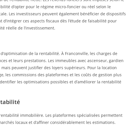
bilité d’opter pour le régime micro-foncier ou réel selon le
cale. Les investisseurs peuvent également bénéficier de dispositifs
t d’intégrer ces aspects fiscaux dès l’étude de faisabilité pour
ité réelle de l’investissement.
d’optimisation de la rentabilité. À Franconville, les charges de
ences et leurs prestations. Les immeubles avec ascenseur, gardien
mais peuvent justifier des loyers supérieurs. Pour la location
inge, les commissions des plateformes et les coûts de gestion plus
entifier les optimisations possibles et d’améliorer la rentabilité
tabilité
 rentabilité immobilière. Les plateformes spécialisées permettent
archés locaux et d’affiner considérablement les estimations.