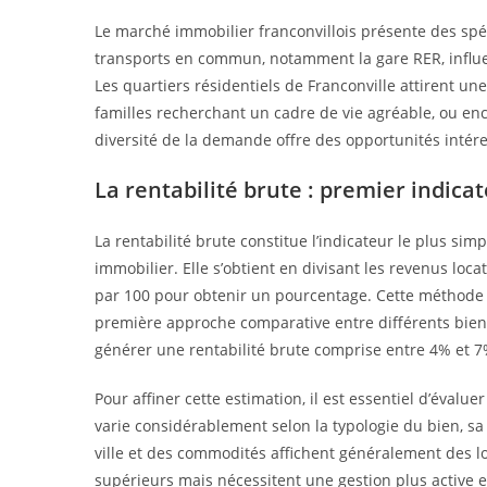
Le marché immobilier franconvillois présente des spéci
transports en commun, notamment la gare RER, influence
Les quartiers résidentiels de Franconville attirent une 
familles recherchant un cadre de vie agréable, ou en
diversité de la demande offre des opportunités intéres
La rentabilité brute : premier indic
La rentabilité brute constitue l’indicateur le plus si
immobilier. Elle s’obtient en divisant les revenus loca
par 100 pour obtenir un pourcentage. Cette méthode n
première approche comparative entre différents biens
générer une rentabilité brute comprise entre 4% et 7%
Pour affiner cette estimation, il est essentiel d’évalu
varie considérablement selon la typologie du bien, sa 
ville et des commodités affichent généralement des lo
supérieurs mais nécessitent une gestion plus active e