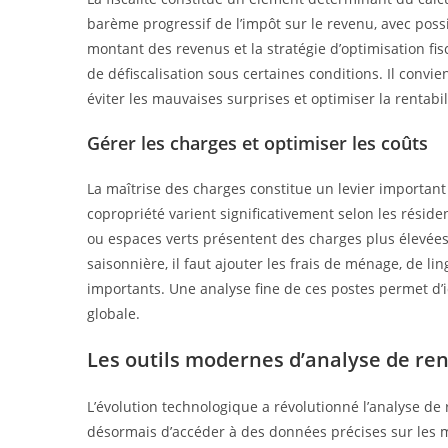
barème progressif de l’impôt sur le revenu, avec possi
montant des revenus et la stratégie d’optimisation fis
de défiscalisation sous certaines conditions. Il convien
éviter les mauvaises surprises et optimiser la rentabil
Gérer les charges et optimiser les coûts
La maîtrise des charges constitue un levier important 
copropriété varient significativement selon les résid
ou espaces verts présentent des charges plus élevées 
saisonnière, il faut ajouter les frais de ménage, de l
importants. Une analyse fine de ces postes permet d’id
globale.
Les outils modernes d’analyse de ren
L’évolution technologique a révolutionné l’analyse de
désormais d’accéder à des données précises sur les m