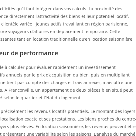
ficités qu’il faut intégrer dans vos calculs. La proximité des
 directement l’attractivité des biens et leur potentiel locatif.
clientèle variée : jeunes actifs travaillant en région parisienne,
core voyageurs d’affaires en déplacement temporaire. Cette
santes tant en location traditionnelle qu’en location saisonnière.
ateur de performance
mple à calculer pour évaluer rapidement un investissement
tifs annuels par le prix d’acquisition du bien, puis en multipliant
e tient pas compte des charges et frais annexes, mais offre une
. À Franconville, un appartement de deux pièces bien situé peut
 selon le quartier et l’état du logement.
er précisément les revenus locatifs potentiels. Le montant des loyers
localisation exacte et ses prestations. Les biens proches du centre
yers plus élevés. En location saisonnière, les revenus peuvent être
t présentent une variabilité selon les saisons. L’analyse du marché