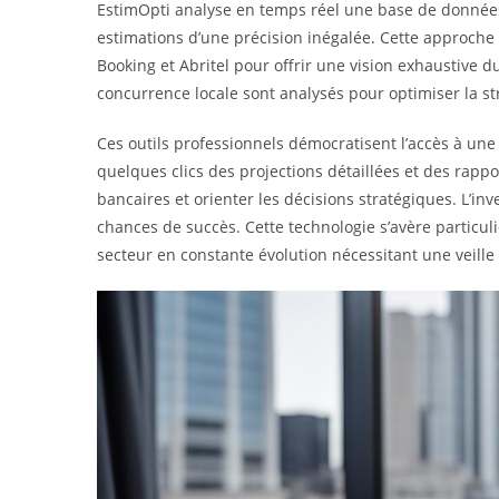
EstimOpti analyse en temps réel une base de données
estimations d’une précision inégalée. Cette approch
Booking et Abritel pour offrir une vision exhaustive d
concurrence locale sont analysés pour optimiser la st
Ces outils professionnels démocratisent l’accès à une 
quelques clics des projections détaillées et des rap
bancaires et orienter les décisions stratégiques. L’i
chances de succès. Cette technologie s’avère particuli
secteur en constante évolution nécessitant une veil