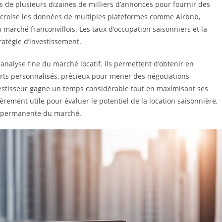
 de plusieurs dizaines de milliers d’annonces pour fournir des
e croise les données de multiples plateformes comme Airbnb,
u marché franconvillois. Les taux d’occupation saisonniers et la
ratégie d’investissement.
analyse fine du marché locatif. Ils permettent d’obtenir en
ports personnalisés, précieux pour mener des négociations
nvestisseur gagne un temps considérable tout en maximisant ses
èrement utile pour évaluer le potentiel de la location saisonnière,
le permanente du marché.