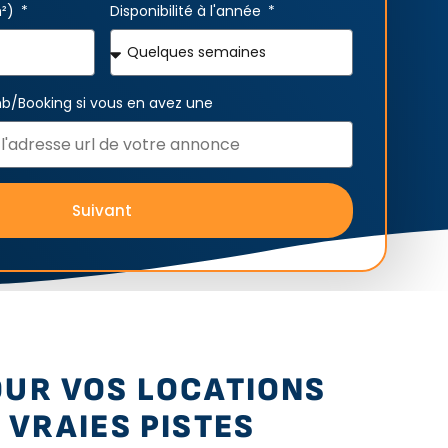
m²)
Disponibilité à l'année
bnb/Booking si vous en avez une
Suivant
OUR VOS LOCATIONS
 VRAIES PISTES