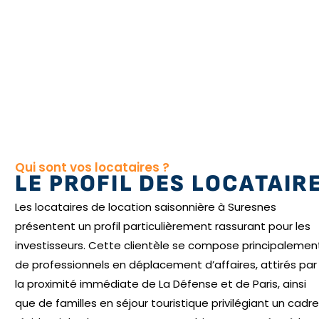
Qui sont vos locataires ?
LE PROFIL DES LOCATAIR
Les locataires de location saisonnière à Suresnes
présentent un profil particulièrement rassurant pour les
investisseurs. Cette clientèle se compose principalemen
de professionnels en déplacement d’affaires, attirés par
la proximité immédiate de La Défense et de Paris, ainsi
que de familles en séjour touristique privilégiant un cadre