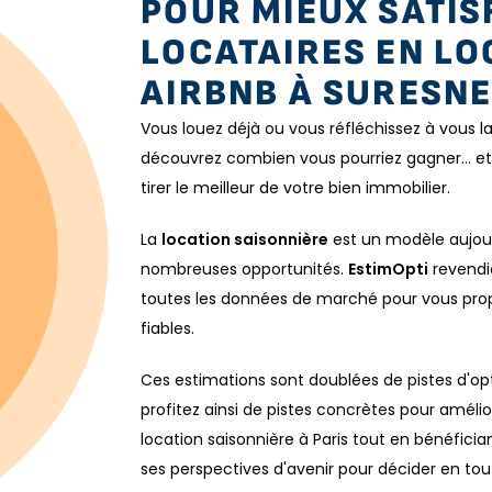
POUR MIEUX SATIS
LOCATAIRES EN LO
AIRBNB À SURESN
Vous louez déjà ou vous réfléchissez à vous 
découvrez combien vous pourriez gagner… et
tirer le meilleur de votre bien immobilier.
La
location saisonnière
est un modèle aujour
nombreuses opportunités.
EstimOpti
revendiq
toutes les données de marché pour vous pro
fiables.
Ces estimations sont doublées de pistes d'
profitez ainsi de pistes concrètes pour amélio
location saisonnière à Paris tout en bénéfici
ses perspectives d'avenir pour décider en to