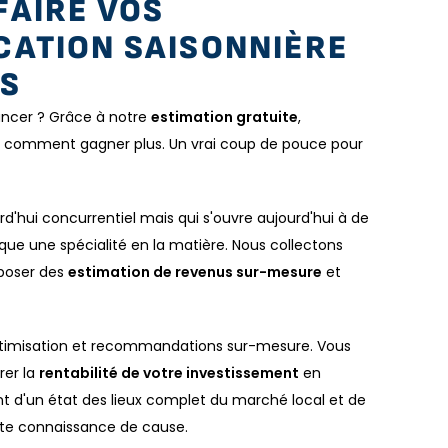
FAIRE VOS
CATION SAISONNIÈRE
ES
lancer ? Grâce à notre
estimation gratuite
,
 comment gagner plus. Un vrai coup de pouce pour
d'hui concurrentiel mais qui s'ouvre aujourd'hui à de
ue une spécialité en la matière. Nous collectons
poser des
estimation de revenus sur-mesure
et
optimisation et recommandations sur-mesure. Vous
rer la
rentabilité de votre investissement
en
ant d'un état des lieux complet du marché local et de
ute connaissance de cause.