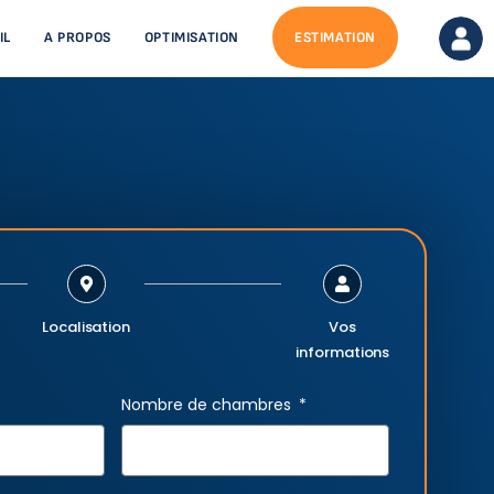
IL
A PROPOS
OPTIMISATION
ESTIMATION
Localisation
Vos
informations
Nombre de chambres