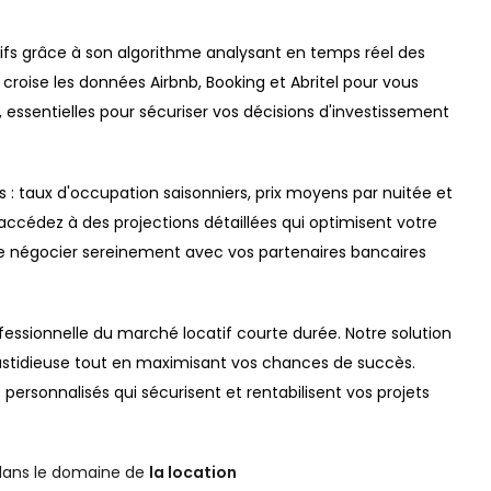
ifs grâce à son algorithme analysant en temps réel des
 croise les données Airbnb, Booking et Abritel pour vous
, essentielles pour sécuriser vos décisions d'investissement
 : taux d'occupation saisonniers, prix moyens par nuitée et
 accédez à des projections détaillées qui optimisent votre
e négocier sereinement avec vos partenaires bancaires
essionnelle du marché locatif courte durée. Notre solution
astidieuse tout en maximisant vos chances de succès.
personnalisés qui sécurisent et rentabilisent vos projets
ans le domaine de
la location