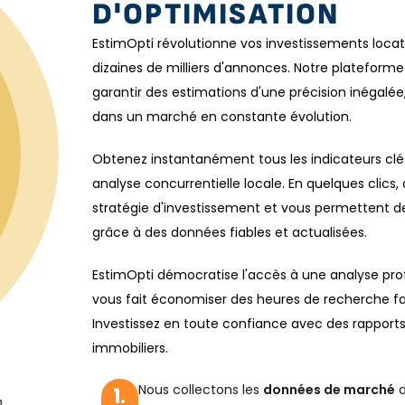
D'OPTIMISATION
EstimOpti révolutionne vos investissements locat
dizaines de milliers d'annonces. Notre plateforme
garantir des estimations d'une précision inégalée
dans un marché en constante évolution.
Obtenez instantanément tous les indicateurs clés
analyse concurrentielle locale. En quelques clics,
stratégie d'investissement et vous permettent d
grâce à des données fiables et actualisées.
EstimOpti démocratise l'accès à une analyse prof
vous fait économiser des heures de recherche f
Investissez en toute confiance avec des rapports 
immobiliers.
Nous collectons les
données de marché
d
1.
n