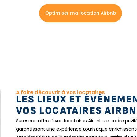
Optimiser ma location Airbnb
A faire découvrir à vos locataires
LES LIEUX ET ÉVÈNEME
VOS LOCATAIRES AIRBN
Suresnes offre à vos locataires Airbnb un cadre privil
garantissant une expérience touristique enrichissante 