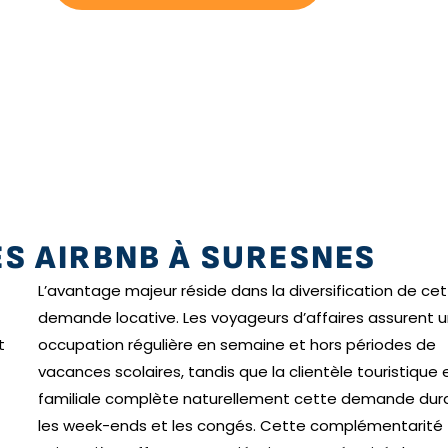
ES AIRBNB À SURESNES
L’avantage majeur réside dans la diversification de ce
demande locative. Les voyageurs d’affaires assurent 
t
occupation régulière en semaine et hors périodes de
vacances scolaires, tandis que la clientèle touristique 
familiale complète naturellement cette demande dur
les week-ends et les congés. Cette complémentarité