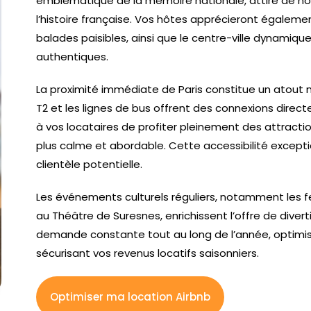
emblématique de la mémoire nationale, attire de nom
l’histoire française. Vos hôtes apprécieront égalem
balades paisibles, ainsi que le centre-ville dynami
authentiques.
La proximité immédiate de Paris constitue un atout 
T2 et les lignes de bus offrent des connexions direc
à vos locataires de profiter pleinement des attract
plus calme et abordable. Cette accessibilité except
clientèle potentielle.
Les événements culturels réguliers, notamment les f
au Théâtre de Suresnes, enrichissent l’offre de diver
demande constante tout au long de l’année, optimis
sécurisant vos revenus locatifs saisonniers.
Optimiser ma location Airbnb