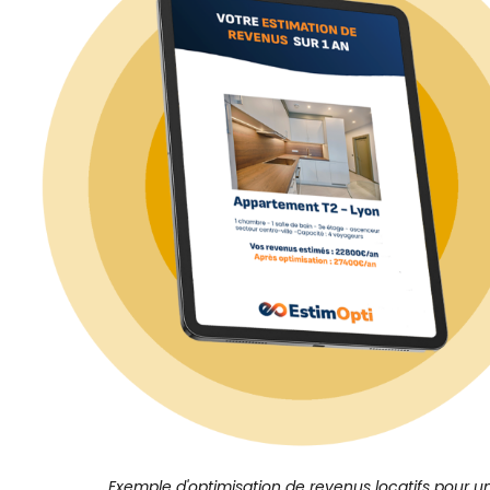
Exemple d'optimisation de revenus locatifs pour u