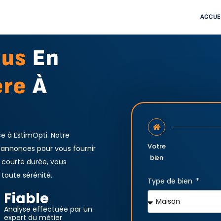
ACCUE
nus
En
ère
À
ce à EstimOpti. Notre
Votre
d'annonces pour vous fournir
bien
 courte durée, vous
toute sérénité.
Type de bien
Fiable
Analyse effectuée par un
expert du métier