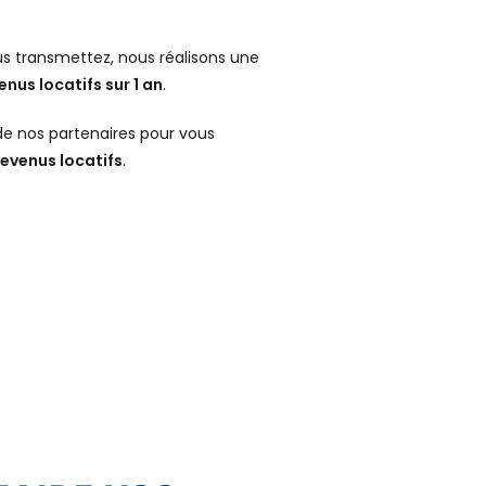
us transmettez, nous réalisons une
enus locatifs sur 1 an
.
e nos partenaires pour vous
evenus locatifs
.