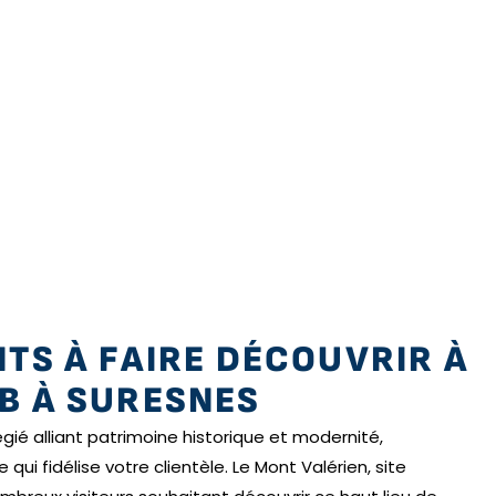
NTS À FAIRE DÉCOUVRIR À
B À SURESNES
égié alliant patrimoine historique et modernité,
qui fidélise votre clientèle. Le Mont Valérien, site