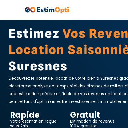
Estimez
Vos Reve
Location Saisonni
Suresnes
Découvrez le potentiel locatif de votre bien à Suresnes grâ
plateforme analyse en temps réel des dizaines de milliers 
une estimation précise et fiable de vos revenus en location
permettant d'optimiser votre investissement immobilier en 
Rapide
Gratuit
Votre estimation reçue
Estimation de revenus
sous 24h
100% gratuite