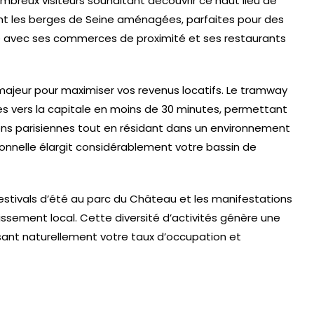
breux visiteurs souhaitant découvrir ce haut lieu de
ent les berges de Seine aménagées, parfaites pour des
que avec ses commerces de proximité et ses restaurants
majeur pour maximiser vos revenus locatifs. Le tramway
tes vers la capitale en moins de 30 minutes, permettant
ions parisiennes tout en résidant dans un environnement
ionnelle élargit considérablement votre bassin de
estivals d’été au parc du Château et les manifestations
tissement local. Cette diversité d’activités génère une
ant naturellement votre taux d’occupation et