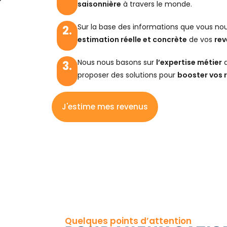
saisonnière
à travers le monde.
Sur la base des informations que vous no
2.
estimation réelle et concrète
de vos
rev
Nous nous basons sur
l’expertise métier
d
3.
proposer des solutions pour
booster vos r
J'estime mes revenus
Quelques points d’attention