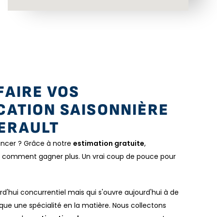
FAIRE VOS
CATION SAISONNIÈRE
LERAULT
lancer ? Grâce à notre
estimation gratuite
,
 comment gagner plus. Un vrai coup de pouce pour
d'hui concurrentiel mais qui s'ouvre aujourd'hui à de
ue une spécialité en la matière. Nous collectons