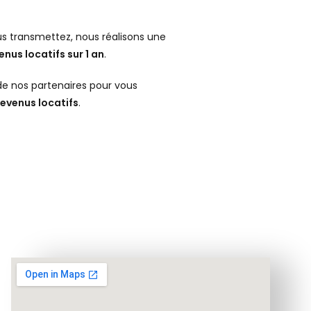
us transmettez, nous réalisons une
enus locatifs sur 1 an
.
e nos partenaires pour vous
evenus locatifs
.