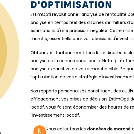
D'OPTIMISATION
EstimOpti révolutionne l'analyse de rentabilité po
analyse en temps réel des dizaines de milliers d'a
estimations d'une précision inégalée. Cette mise
marché, essentielle pour vos décisions d'investi
Obtenez instantanément tous les indicateurs clés
analyse de la concurrence locale. Notre platefor
analyse exhaustive de votre marché cible. En quel
l'optimisation de votre stratégie d'investissement
Nos rapports personnalisés constituent des outils
efficacement vos prises de décision. EstimOpti 
locatif, vous faisant économiser des heures de
l'investissement locatif.
Nous collectons les
données de marché
d
1.
n