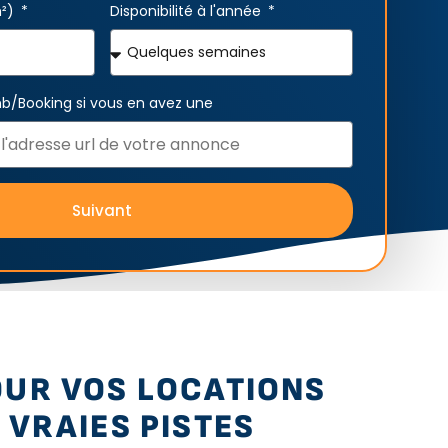
m²)
Disponibilité à l'année
bnb/Booking si vous en avez une
Suivant
OUR VOS LOCATIONS
 VRAIES PISTES