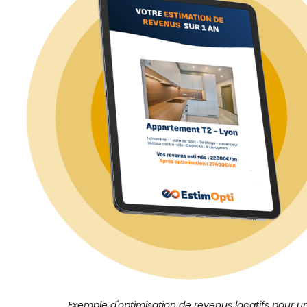
Exemple d'optimisation de revenus locatifs pour u