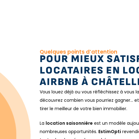
Quelques points d’attention
POUR MIEUX SATIS
LOCATAIRES EN LO
AIRBNB À CHÂTEL
Vous louez déjà ou vous réfléchissez à vous 
découvrez combien vous pourriez gagner… et
tirer le meilleur de votre bien immobilier.
La
location saisonnière
est un modèle aujour
nombreuses opportunités.
EstimOpti
revendiq