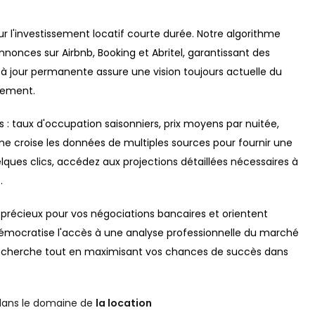
ur l'investissement locatif courte durée. Notre algorithme
nnonces sur Airbnb, Booking et Abritel, garantissant des
 à jour permanente assure une vision toujours actuelle du
ssement.
 : taux d'occupation saisonniers, prix moyens par nuitée,
me croise les données de multiples sources pour fournir une
ques clics, accédez aux projections détaillées nécessaires à
.
 précieux pour vos négociations bancaires et orientent
démocratise l'accès à une analyse professionnelle du marché
 recherche tout en maximisant vos chances de succès dans
ans le domaine de
la location