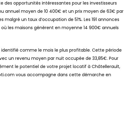
e des opportunités intéressantes pour les investisseurs
revenu annuel moyen de 10 400€ et un prix moyen de 63€ par
des malgré un taux d’occupation de 51%. Les 191 annonces
 où les maisons génèrent en moyenne 14 900€ annuels
t identifié comme le mois le plus profitable. Cette période
 avec un revenu moyen par nuit occupée de 33,85€. Pour
ment le potentiel de votre projet locatif à Châtellerault,
imopti.com vous accompagne dans cette démarche en