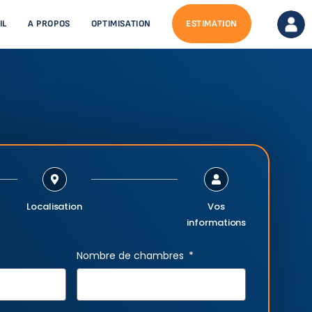
IL
A PROPOS
OPTIMISATION
ESTIMATION
Localisation
Vos
informations
Nombre de chambres