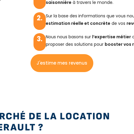
saisonnière
à travers le monde.
Sur la base des informations que vous no
2.
estimation réelle et concrète
de vos
rev
Nous nous basons sur
l’expertise métier
d
3.
proposer des solutions pour
booster vos r
J'estime mes revenus
RCHÉ DE LA LOCATION
ERAULT ?