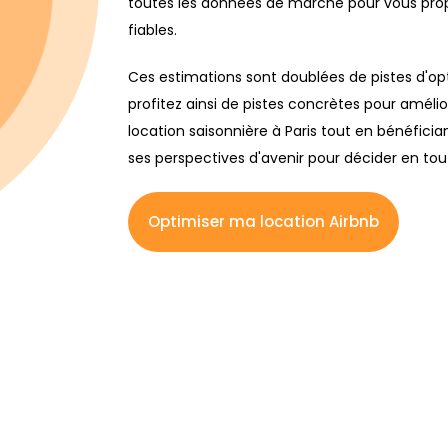
toutes les données de marché pour vous pro
fiables.
Ces estimations sont doublées de pistes d'
profitez ainsi de pistes concrètes pour amélio
location saisonnière à Paris tout en bénéfici
ses perspectives d'avenir pour décider en to
Optimiser ma location Airbnb