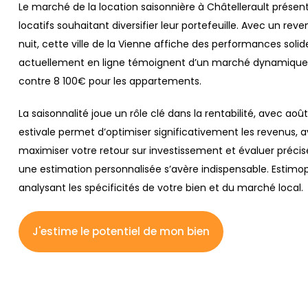
Le marché de la location saisonnière à Châtellerault présent
locatifs souhaitant diversifier leur portefeuille. Avec un 
nuit, cette ville de la Vienne affiche des performances soli
actuellement en ligne témoignent d’un marché dynamique
contre 8 100€ pour les appartements.
La saisonnalité joue un rôle clé dans la rentabilité, avec aoû
estivale permet d’optimiser significativement les revenus,
maximiser votre retour sur investissement et évaluer précisé
une estimation personnalisée s’avère indispensable. Est
analysant les spécificités de votre bien et du marché local.
J'estime le potentiel de mon bien