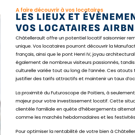
A faire découvrir à vos locataires
LES LIEUX ET ÉVÈNEME
VOS LOCATAIRES AIRB
Châtellerault offre un potentiel locatif saisonnier r
unique. Vos locataires pourront découvrir la Manufa
français, ainsi que le pont Henri IV, joyau architectur
également de nombreux visiteurs passionnés, tandi
culturelle variée tout au long de l’année. Ces atout
justifier des tarifs attractifs et maintenir un taux d’
La proximité du Futuroscope de Poitiers, à seulemen
majeur pour votre investissement locatif. Cette situ
clientèle familiale en quête d’hébergements alternat
comme les marchés hebdomadaires et les festivités es
Pour optimiser la rentabilité de votre bien à Châtell