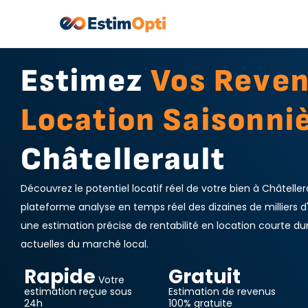
Estimez
Vos Reve
Location Saisonni
Châtellerault
Découvrez le potentiel locatif réel de votre bien à Châteller
plateforme analyse en temps réel des dizaines de milliers 
une estimation précise de rentabilité en location courte du
actuelles du marché local.
Rapide
Gratuit
Votre
estimation reçue sous
Estimation de revenus
24h
100% gratuite