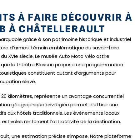
NTS À FAIRE DÉCOUVRIR À
NB À CHÂTELLERAULT
emarquable grâce à son patrimoine historique et industriel
cture d’armes, témoin emblématique du savoir-faire
al du XVIe siècle. Le musée Auto Moto Vélo attire
s que le théâtre Blossac propose une programmation
s touristiques constituent autant d’arguments pour
occupation élevé.
t 20 kilomètres, représente un avantage concurrentiel
ation géographique privilégiée permet d’attirer une
ifs aux hôtels traditionnels. Les événements locaux
tivales renforcent l’attractivité de la destination.
erault, une estimation précise s’impose. Notre plateforme